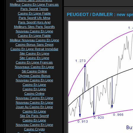
Casino Sans Documents
Meilleur Casino En Ligne Francais
Paris Sportif Tennis
Casino En Ligne Fiable
PEUGEOT / DAIMLER : new spre
Paris Sportif Ufc Mma
Paris Sportif Hors Arjel
Meilleurs Sites Paris Sportifs
Nouveau Casino En Ligne
Casino En Ligne Fiable
Meilleur Nouveau Casino En Ligne
Casino Bonus Sans Depot
Casino En Ligne Retrait Immédiat
Site Casino En Ligne
Site Casino En Ligne
Casino En Ligne Francais
Nouveaux Casino En Ligne
Siti Casino Online
Olympe Casino Bonus
Nouveau Casino En Ligne
Casino En Ligne
Casino En Ligne
Casino Online
Nouveau Casino En Ligne
Nouveau Casino En Ligne
Jouer Au Casino En Ligne
Casino En Ligne
Site De Paris Sportif
Casino En Ligne
Nouveau Casino En Ligne
Casino Crypto