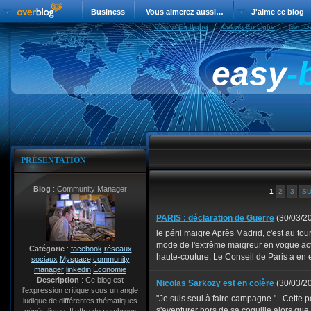
Business
Vous aimerez aussi…
J'aime ce blog
Casino En Ligne
Casino En Ligne
Non G
easy
-
PRÉSENTATION
Blog
: Community Manager
1
2
3
SU
PARIS : déclaration de Guerre
(
30/03/2
le péril maigre Après Madrid, c'est au tou
mode de l'extrême maigreur en vogue act
Catégorie
:
facebook
réseaux
haute-couture. Le Conseil de Paris a en 
sociaux
Myspace
community
manager
linkedin
Économie
Description
: Ce blog est
Nicolas Sarkozy est en colère
(
30/03/2
l'expression critique sous un angle
"Je suis seul à faire campagne " . Cette p
ludique de différentes thématiques
s'aventurer hors de sa coquille alors qu