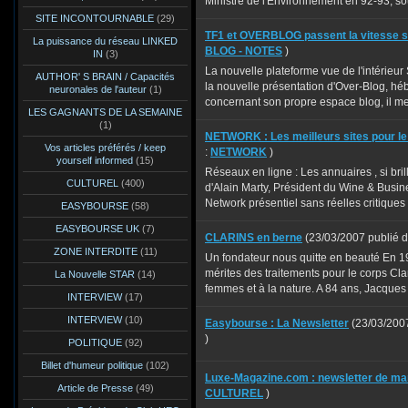
Ministre de l'Environnement en 92-93, s
SITE INCONTOURNABLE
(29)
TF1 et OVERBLOG passent la vitesse s
La puissance du réseau LINKED
BLOG - NOTES
)
IN
(3)
La nouvelle plateforme vue de l'intérieur
AUTHOR' S BRAIN / Capacités
la nouvelle présentation d'Over-Blog, hé
neuronales de l'auteur
(1)
concernant son propre espace blog, il m
LES GAGNANTS DE LA SEMAINE
(1)
NETWORK : Les meilleurs sites pour l
Vos articles préférés / keep
:
NETWORK
)
yourself informed
(15)
Réseaux en ligne : Les annuaires , si brill
CULTUREL
(400)
d'Alain Marty, Président du Wine & Busin
Network présentiel sans réelles critique
EASYBOURSE
(58)
EASYBOURSE UK
(7)
CLARINS en berne
(
23/03/2007
publié 
ZONE INTERDITE
(11)
Un fondateur nous quitte en beauté En 19
mérites des traitements pour le corps Clarin
La Nouvelle STAR
(14)
femmes et à la nature. A 84 ans, Jacques
INTERVIEW
(17)
INTERVIEW
(10)
Easybourse : La Newsletter
(
23/03/200
)
POLITIQUE
(92)
Billet d'humeur politique
(102)
Luxe-Magazine.com : newsletter de ma
Article de Presse
(49)
CULTUREL
)