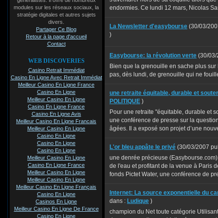
généralistes. Il offre de nombreux
modules sur les réseaux sociaux, la
endormies. Ce lundi 12 mars, Nicolas S
stratégie digitales et autres sujets
divers.
La Newsletter d'easybourse
(
30/03/200
Partager Ce Blog
)
Retour à la page d'accueil
Contact
Easybourse: la révolution verte
(
30/03
WEB DISCOVERIES
Bien que la grenouille en sache plus sur 
Casino Retrait Immédiat
pas, dès lundi, de grenouille qui ne foui
Casino En Ligne Avec Retrait Immédiat
Meilleur Casino En Ligne France
Casino En Ligne
une retraite équitable, durable et soute
Meilleur Casino En Ligne
POLITIQUE
)
Casino En Ligne France
Pour une retraite "équitable, durable et 
Casino En Ligne Avis
une conférence de presse sur la question
Meilleur Casino En Ligne Francais
âgées. Il a exposé son projet d’une nouv
Meilleur Casino En Ligne
Casino En Ligne
Casino En Ligne
L'or bleu appâte le privé
(
30/03/2007
pu
Casino En Ligne
une denrée précieuse (Easybourse.com) 
Meilleur Casino En Ligne
Casino En Ligne France
de l'eau et profitant de la venue à Paris
Meilleur Casino En Ligne
fonds Pictet Water, une conférence de p
Meilleur Casino En Ligne
Meilleur Casino En Ligne Français
Internet: La source exponentielle du ca
Casino En Ligne
dans :
Ludique
)
Casinos En Ligne
Meilleur Casino En Ligne De France
champion du Net toute catégorie Utilisan
Casino En Ligne