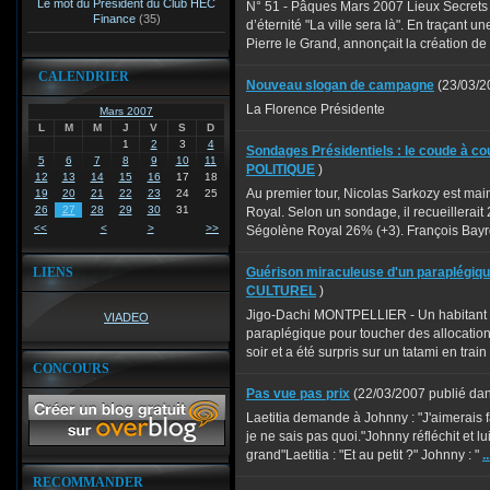
Le mot du Président du Club HEC
N° 51 - Pâques Mars 2007 Lieux Secrets
Finance
(35)
d’éternité "La ville sera là". En traçant un
Pierre le Grand, annonçait la création de
CALENDRIER
Nouveau slogan de campagne
(
23/03/2
La Florence Présidente
Mars 2007
L
M
M
J
V
S
D
1
2
3
4
Sondages Présidentiels : le coude à c
5
6
7
8
9
10
11
POLITIQUE
)
12
13
14
15
16
17
18
Au premier tour, Nicolas Sarkozy est mai
19
20
21
22
23
24
25
26
27
28
29
30
31
Royal. Selon un sondage, il recueillerai
<<
<
>
>>
Ségolène Royal 26% (+3). François Bay
LIENS
Guérison miraculeuse d'un paraplégiq
CULTUREL
)
Jigo-Dachi MONTPELLIER - Un habitant de
VIADEO
paraplégique pour toucher des allocations
soir et a été surpris sur un tatami en trai
CONCOURS
Pas vue pas prix
(
22/03/2007
publié da
Laetitia demande à Johnny : "J'aimerais
je ne sais pas quoi."Johnny réfléchit et l
grand"Laetitia : "Et au petit ?" Johnny : "
..
RECOMMANDER