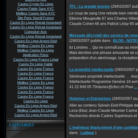
Casino Crypto En Ligne
TF1 : La grande lessive
(
29/03/2007
pub
Casino Fiable Sans KYC
Le coup de sang Une retraite bien mérit
Meilleur Casino Sans KYC
Site Paris Sportif France
Etienne Mougeotte 67 ans Charles Ville
Casino En Ligne Retrait Instantané
Claude Cohen 66 ans Patrick Lelay 65 a
Casino En Ligne Retrait Instantané
Coinpoker Avis
Message décrypté des service de rens
Casino En Ligne Retrait Instantané
(
29/03/2007
publié dans :
BLOG - NOTE
Casino En Ligne Argent Réel
Meilleur Casino En Ligne
Ici Londres ... Qui ne connaît pas au m
Meilleur Casino En Ligne
Mais derrière une phrase amusante se ca
Application Poker
préparation d'un aterrissage, la réceptio
Casino En Ligne France Légal
Casino En Ligne Fiable
Casino En Ligne France
La propriété intellectuelle
(
29/03/2007
p
Casino En Ligne France
Séminaire propriété intellectuelle . . . In
Casino En Ligne France
Intellectuelle Programme Genève 19 avr
Meilleur Casino En Ligne
41 22 849 05
70rduriez@cfsci.ch
Pour
...
Casino En Ligne France
Casino En Ligne France
Casino En Ligne France
Hommes et Entreprises
(
28/03/2007
pu
Casino En Ligne
Aller au contenu Sylvain Eloit Philippe 
Casino En Ligne Argent Réel
Meilleur Casino En Ligne
Leca (Eka) Jean-Claude Meunier Carine 
Casino En Ligne Argent Réel
Recherche directe Cadres Supérieurs et
CATÉGORIES
L'ingénieux financement d'une candidat
dans :
Ludique
)