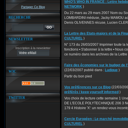
WHO'S WHO IN FRANCE : Lettre hebd
NETWORK
)
Partager Ce Blog
Du 22 mars au 29 mars 2007 Nom ou Soc
RECHERCHE
LOMBARDINI méduse, Jacky MAMOU acc
Denis OLIVENNES récuse, Lucien CLER
La Lettre des Etats-majors et de la Fin
CULTUREL
)
NEWSLETTER
N° 173 du 26/03/2007 Imprimer toute la 
Inscription à la newsletter
fonctions • S'abonner à la lettre • Nous c
ce numéro dans les archives de la Lettre
Faire des économies sur le budget de l'
(
22/03/2007
publié dans :
Ludique
)
W3C
Partir du bon pied
Vos préférences sur ce Blog
(
22/03/20
préférés / keep yourself informed
)
TWITTER
Vos choix de lecture cette semaine 1 Un
DE L'ECOLE POLYTECHNIQUE 206 3 Nouve
179 4 Histoire 'X': un rendez-vous incont
Cercle Européen : Le marché immobili
CULTUREL
)