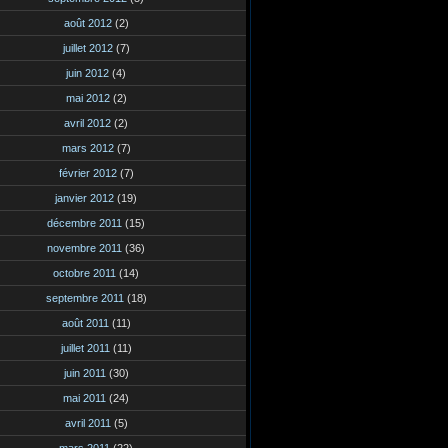
août 2012
(2)
juillet 2012
(7)
juin 2012
(4)
mai 2012
(2)
avril 2012
(2)
mars 2012
(7)
février 2012
(7)
janvier 2012
(19)
décembre 2011
(15)
novembre 2011
(36)
octobre 2011
(14)
septembre 2011
(18)
août 2011
(11)
juillet 2011
(11)
juin 2011
(30)
mai 2011
(24)
avril 2011
(5)