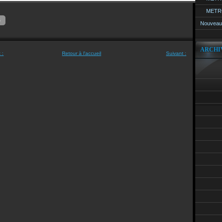
METRO 
s
Nouveau 
ARCHI
 :
Retour à l'accueil
Suivant :
 le réseau professionnel de...
Première biographie numérique enrichie