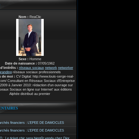
L
Nom :
ReaClic
Sexe :
Homme
Date de naissance :
07/05/1962
d'intérêts :
réseaux sociaux
network
networker
branding
réseaux sociaux professionnels
s de moi :
CV Digital: http://www.louis-serge-real-
.com/ Consultant en Réseaux Sociaux d'Entreprise
2009 à Janvier 2010: rédaction d'un ouvrage sur
eaux Sociaux en ligne sur Internet' aux éditions
Alphée distribué au premier
NTAIRES
rchés financiers : L’EPEE DE DAMOCLES
rchés financiers : L’EPEE DE DAMOCLES
: Le ticket chic sera bientôt vendu chez Dior