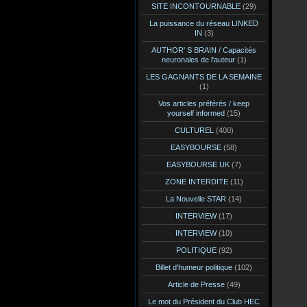
SITE INCONTOURNABLE
(29)
La puissance du réseau LINKED
IN
(3)
AUTHOR' S BRAIN / Capacités
neuronales de l'auteur
(1)
LES GAGNANTS DE LA SEMAINE
(1)
Vos articles préférés / keep
yourself informed
(15)
CULTUREL
(400)
EASYBOURSE
(58)
EASYBOURSE UK
(7)
ZONE INTERDITE
(11)
La Nouvelle STAR
(14)
INTERVIEW
(17)
INTERVIEW
(10)
POLITIQUE
(92)
Billet d'humeur politique
(102)
Article de Presse
(49)
Le mot du Président du Club HEC