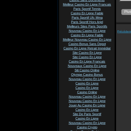
Casino Sans Documents
Meilleur Casino En Ligne Francais
Paris Sportif Tennis
Plu
Casino En Ligne Fiable
Paris Sportif Ufc Mma
Paris Sportif Hors Arjel
Meilleurs Sites Paris Sportifs
Nouveau Casino En Ligne
Précédent
uDiversal:
Casino En Ligne Fiable
Meilleur Nouveau Casino En Ligne
Casino Bonus Sans Depot
Casino En Ligne Retrait Immédiat
Site Casino En Ligne
Site Casino En Ligne
Casino En Ligne Francais
Nouveaux Casino En Ligne
Siti Casino Online
Olympe Casino Bonus
Nouveau Casino En Ligne
Casino En Ligne
Casino En Ligne
Casino Online
Nouveau Casino En Ligne
Nouveau Casino En Ligne
Jouer Au Casino En Ligne
Casino En Ligne
Site De Paris Sportif
Casino En Ligne
Nouveau Casino En Ligne
Casino Crypto