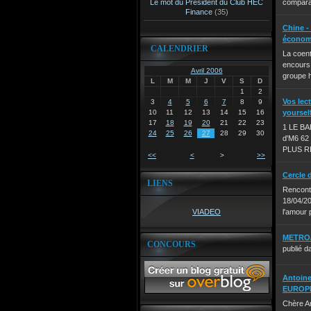
Le mot du Président du Club HEC
comparab
Finance
(35)
Chine -
économ
CALENDRIER
La coent
encours 
Avril 2006
groupe h
L
M
M
J
V
S
D
1
2
Vos lec
3
4
5
6
7
8
9
10
11
12
13
14
15
16
yoursel
17
18
19
20
21
22
23
1 LE BA
24
25
26
27
28
29
30
d'M6 62
PLUS RI
<<
<
>
>>
Cercle 
LIENS
Rencont
18/04/20
VIADEO
l'amour 
METRO/
CONCOURS
publié d
Antoin
EUROPE
Chère Am