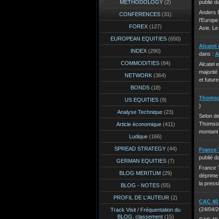
METHODOLOGY
(2)
publié d
Anders D
CONFERENCES
(31)
l’Europe
FOREX
(127)
Asie. Le
EUROPEAN EQUITIES
(650)
Alcatel
INDEX
(290)
dans :
A
COMMODITIES
(84)
Alcatel 
majorité
NETWORK
(364)
et futur
BONDS
(18)
Thomson
US EQUITIES
(9)
)
Analyse Technique
(23)
Selon de
Thomson,
Article économique
(411)
montant 
Ludique
(166)
SPREAD STRATEGY
(44)
France 
publié d
GERMAN EQUITIES
(7)
France T
BLOG MERITUM
(29)
déprime 
la press
BLOG - NOTES
(55)
PROFIL DE L'AUTEUR
(2)
CAC 40 
(
24/04/
Track Visit / Fréquentation du
BLOG, classement
(15)