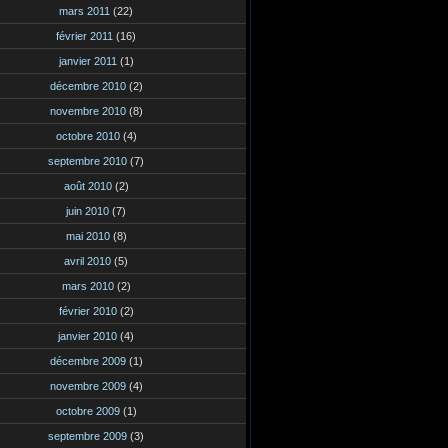
mars 2011
(22)
février 2011
(16)
janvier 2011
(1)
décembre 2010
(2)
novembre 2010
(8)
octobre 2010
(4)
septembre 2010
(7)
août 2010
(2)
juin 2010
(7)
mai 2010
(8)
avril 2010
(5)
mars 2010
(2)
février 2010
(2)
janvier 2010
(4)
décembre 2009
(1)
novembre 2009
(4)
octobre 2009
(1)
septembre 2009
(3)