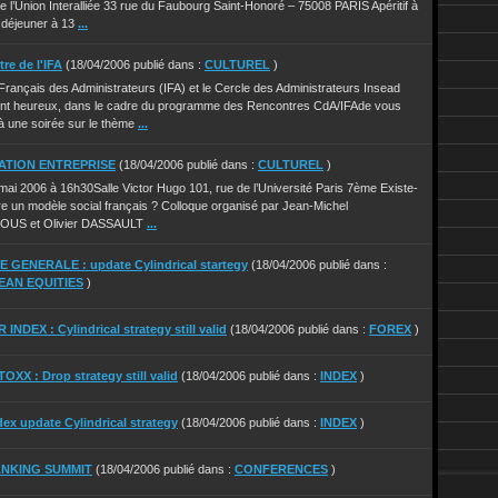
e l’Union Interalliée 33 rue du Faubourg Saint-Honoré – 75008 PARIS Apéritif à
 déjeuner à 13
...
re de l'IFA
(
18/04/2006
publié dans :
CULTUREL
)
ut Français des Administrateurs (IFA) et le Cercle des Administrateurs Insead
nt heureux, dans le cadre du programme des Rencontres CdA/IFAde vous
à une soirée sur le thème
...
ATION ENTREPRISE
(
18/04/2006
publié dans :
CULTUREL
)
mai 2006 à 16h30Salle Victor Hugo 101, rue de l’Université Paris 7ème Existe-
ore un modèle social français ? Colloque organisé par Jean-Michel
US et Olivier DASSAULT
...
 GENERALE : update Cylindrical startegy
(
18/04/2006
publié dans :
AN EQUITIES
)
INDEX : Cylindrical strategy still valid
(
18/04/2006
publié dans :
FOREX
)
XX : Drop strategy still valid
(
18/04/2006
publié dans :
INDEX
)
ex update Cylindrical strategy
(
18/04/2006
publié dans :
INDEX
)
ANKING SUMMIT
(
18/04/2006
publié dans :
CONFERENCES
)