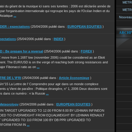
METRO 
aisi du géant de la musique ici sans ses lunettes : 2006 est déclarée année de
METRO 
e par l'organisation internationale qui regroupe les pays de l'Océan Indien et du
Asiatique
...
Nouveau 
DER : expectations
(
25/04/2006
publié dans :
EUROPEAN EQUITIES
)
ARCHI
pectations
(
25/04/2006
publié dans :
INDEX
)
 : Be prepare for a reversal
(
25/04/2006
publié dans :
FOREX
)
 move from 1.1687 low (november 2006) could be considered as an Eliott
ent. The EUR/USD is on the verge of reaching both strong resistances and
ajor Fibonacci ratio as on
...
TRE DE L'IFRI
(
25/04/2006
publié dans :
Article économique
)
6/n°15 La Lettre de l’ Comprendre pour agir dans un monde complexe
ts q Vient de paraître : Politique étrangère, n° 1, 2006 Deux dossiers sont
és dans ce numéro : « la Russie
...
Meteorology
(
25/04/2006
publié dans :
EUROPEAN EQUITIES
)
ON TARGET UPGRADED TO 12.00 FROM 8.00 BY LEHMAN INFINEON
DED TO OVERWEIGHT FROM EQUALWEIGHT BY LEHMAN RENAULT
 UPGRADED TO 110 FROM 100 BY DB PPR UPGRADED TO
RFORM FROM IN
...