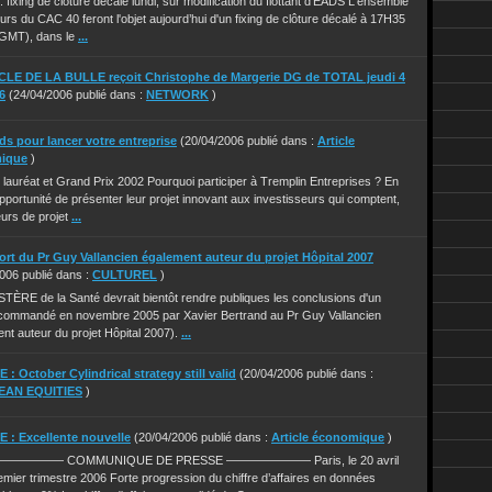
 fixing de clôture décalé lundi, sur modification du flottant d'EADS L'ensemble
urs du CAC 40 feront l'objet aujourd’hui d'un fixing de clôture décalé à 17H35
GMT), dans le
...
LE DE LA BULLE reçoit Christophe de Margerie DG de TOTAL jeudi 4
6
(
24/04/2006
publié dans :
NETWORK
)
ds pour lancer votre entreprise
(
20/04/2006
publié dans :
Article
ique
)
 lauréat et Grand Prix 2002 Pourquoi participer à Tremplin Entreprises ? En
opportunité de présenter leur projet innovant aux investisseurs qui comptent,
eurs de projet
...
ort du Pr Guy Vallancien également auteur du projet Hôpital 2007
2006
publié dans :
CULTUREL
)
TÈRE de la Santé devrait bientôt rendre publiques les conclusions d'un
 commandé en novembre 2005 par Xavier Bertrand au Pr Guy Vallancien
nt auteur du projet Hôpital 2007).
...
: October Cylindrical strategy still valid
(
20/04/2006
publié dans :
AN EQUITIES
)
: Excellente nouvelle
(
20/04/2006
publié dans :
Article économique
)
———— COMMUNIQUE DE PRESSE ——————— Paris, le 20 avril
mier trimestre 2006 Forte progression du chiffre d’affaires en données