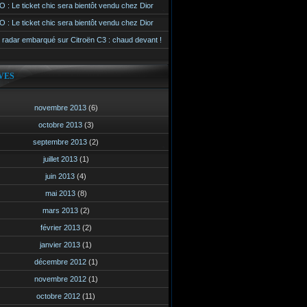
: Le ticket chic sera bientôt vendu chez Dior
: Le ticket chic sera bientôt vendu chez Dior
radar embarqué sur Citroën C3 : chaud devant !
VES
novembre 2013
(6)
octobre 2013
(3)
septembre 2013
(2)
juillet 2013
(1)
juin 2013
(4)
mai 2013
(8)
mars 2013
(2)
février 2013
(2)
janvier 2013
(1)
décembre 2012
(1)
novembre 2012
(1)
octobre 2012
(11)