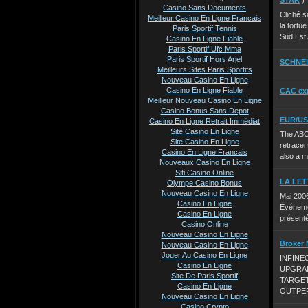
STAR
)
Casino Sans Documents
Cliché s
Meilleur Casino En Ligne Francais
la tortu
Paris Sportif Tennis
Sud Est 
Casino En Ligne Fiable
Paris Sportif Ufc Mma
Paris Sportif Hors Arjel
SCHNEI
Meilleurs Sites Paris Sportifs
Nouveau Casino En Ligne
Casino En Ligne Fiable
CAC ex
Meilleur Nouveau Casino En Ligne
Casino Bonus Sans Depot
EUR/USD
Casino En Ligne Retrait Immédiat
Site Casino En Ligne
The ABC
Site Casino En Ligne
retracem
Casino En Ligne Francais
also a m
Nouveaux Casino En Ligne
Siti Casino Online
LA LET
Olympe Casino Bonus
Nouveau Casino En Ligne
Mai 200
Casino En Ligne
Événemen
Casino En Ligne
présent
Casino Online
Nouveau Casino En Ligne
Broker 
Nouveau Casino En Ligne
Jouer Au Casino En Ligne
INFINE
Casino En Ligne
UPGRA
Site De Paris Sportif
TARGET
Casino En Ligne
OUTPE
Nouveau Casino En Ligne
Casino Crypto