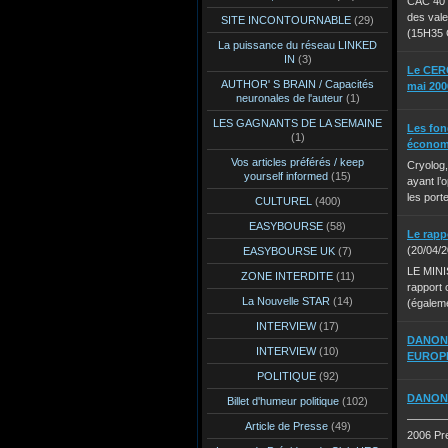
CAC 40 :
des vale
SITE INCONTOURNABLE
(29)
(15H35 
La puissance du réseau LINKED
IN
(3)
Le CERC
AUTHOR' S BRAIN / Capacités
mai 200
neuronales de l'auteur
(1)
LES GAGNANTS DE LA SEMAINE
Les fon
(1)
économ
Vos articles préférés / keep
Cryolog,
yourself informed
(15)
ayant l’
les port
CULTUREL
(400)
EASYBOURSE
(58)
Le rapp
(
20/04/
EASYBOURSE UK
(7)
LE MINIS
ZONE INTERDITE
(11)
rapport
La Nouvelle STAR
(14)
(égaleme
INTERVIEW
(17)
DANONE 
INTERVIEW
(10)
EUROPE
POLITIQUE
(92)
DANONE 
Billet d'humeur politique
(102)
—————
Article de Presse
(49)
2006 Pre