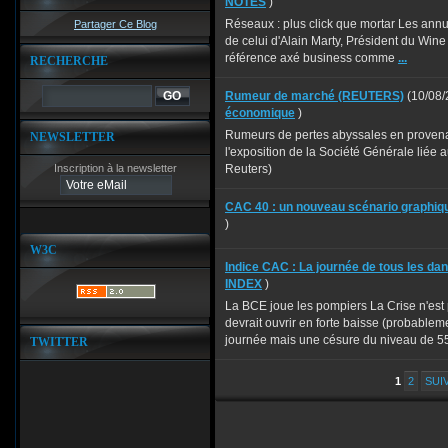
NOTES
)
Réseaux : plus click que mortar Les annuair
Partager Ce Blog
de celui d'Alain Marty, Président du Wine
référence axé business comme
...
RECHERCHE
Rumeur de marché (REUTERS)
(
10/08
économique
)
Rumeurs de pertes abyssales en provenan
NEWSLETTER
l'exposition de la Société Générale liée 
Inscription à la newsletter
Reuters)
CAC 40 : un nouveau scénario graphiq
)
W3C
Indice CAC : La journée de tous les da
INDEX
)
La BCE joue les pompiers La Crise n'est 
devrait ouvrir en forte baisse (probablem
journée mais une césure du niveau de 5
TWITTER
1
2
SUI