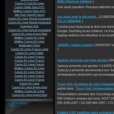
Billet d'humeur politique
)
Casino Crypto En Ligne
Une seule question: Pourquoi attendre leu
Casino Fiable Sans KYC
Meilleur Casino Sans KYC
Site Paris Sportif France
Les mots pour le découvrir...
(
21/08/20
Casino En Ligne Retrait Instantané
DE LA SEMAINE
)
Casino En Ligne Retrait Instantané
Coinpoker Avis
Comme pour beaucoup je dois une bonne p
Casino En Ligne Retrait Instantané
Google, Overblog et ses visiteurs, ce d’
Casino En Ligne Argent Réel
trading-method.com bénéficie d’un exce
Meilleur Casino En Ligne
Meilleur Casino En Ligne
SANOFI : bullish stratgey
(
20/08/2007
p
Application Poker
Casino En Ligne France Légal
)
Casino En Ligne Fiable
Casino En Ligne France
Sarkozy présente son futur gendre
(
20
Casino En Ligne France
Casino En Ligne France
Sarkozy présente son gendre “LA DATE
Meilleur Casino En Ligne
Sarkozy a présenté dernièrement son “fu
Casino En Ligne France
photographes américains qui accompagna
Casino En Ligne France
Casino En Ligne France
Casino En Ligne
Track Visit / Evolution de votre fréquen
Casino En Ligne Argent Réel
publié dans :
Track Visit / Fréquentati
Meilleur Casino En Ligne
Fréquentation cumulée des Cinq blogs p
Casino En Ligne Argent Réel
000 Visiteurs uniques par mois. AOUT 2
000 JUIN 2007 / 110 000 MAI 2007 / 170
CATÉGORIES
L'Indice CAC confirme notre scénario 