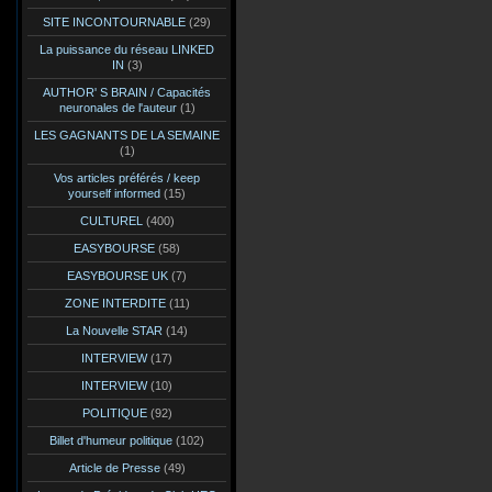
SITE INCONTOURNABLE
(29)
La puissance du réseau LINKED
IN
(3)
AUTHOR' S BRAIN / Capacités
neuronales de l'auteur
(1)
LES GAGNANTS DE LA SEMAINE
(1)
Vos articles préférés / keep
yourself informed
(15)
CULTUREL
(400)
EASYBOURSE
(58)
EASYBOURSE UK
(7)
ZONE INTERDITE
(11)
La Nouvelle STAR
(14)
INTERVIEW
(17)
INTERVIEW
(10)
POLITIQUE
(92)
Billet d'humeur politique
(102)
Article de Presse
(49)