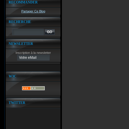
RECOMMANDER
Partager Ce Blog
RECHERCHE
NEWSLETTER
Inscription à la newsletter
W3C
TWITTER