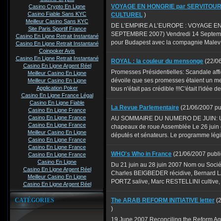
VOYAGE EN HONGRIE par SERVITOU
Casino Crypto En Ligne
Casino Fiable Sans KYC
CULTUREL
)
Meilleur Casino Sans KYC
DE L’EMPIRE A L’EUROPE : VOYAGE E
Site Paris Sportif France
SEPTEMBRE 2007) Vendredi 14 Septembr
Casino En Ligne Retrait Instantané
pour Budapest avec la compagnie Malev
Casino En Ligne Retrait Instantané
Coinpoker Avis
Casino En Ligne Retrait Instantané
ROYAL : la couleur du mensonge
(
22/0
Casino En Ligne Argent Réel
Promesses Présidentielles: Scandale 
Meilleur Casino En Ligne
dévoile que ses promesses étaient un 
Meilleur Casino En Ligne
Application Poker
tous n'était pas crédible !!!C'était l'idée 
Casino En Ligne France Légal
Casino En Ligne Fiable
La Revue Parlementaire
(
21/06/2007
pu
Casino En Ligne France
Casino En Ligne France
AU SOMMAIRE DU NUMERO DE JUIN: Une 
Casino En Ligne France
chapeaux de roue Assemblée Le 26 juin es
Meilleur Casino En Ligne
députés et sénateurs. Le programme légis
Casino En Ligne France
Casino En Ligne France
WHO's Who in France
(
21/06/2007
publ
Casino En Ligne France
Casino En Ligne
Du 21 juin au 28 juin 2007 Nom ou Soc
Casino En Ligne Argent Réel
Charles BEIGBEDER récidive, Bernard L
Meilleur Casino En Ligne
PORTZ salive, Marc RESTELLINI cultive,
Casino En Ligne Argent Réel
CATÉGORIES
The ARAB REFORM INITIATIVE letter
(
)
19 June 2007 Reconciling the Reform Ag