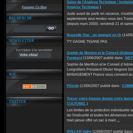
Salon de l'Analyse Technique : invitatio
Analyse Technique
)
Partager Ce Blog
Juste avant de partir en vacance, n'oubli
RECHERCHE
septembrele seul rendez-vous des Traders
(depuis mars 2000). vendredi 21 et sam
Nouvelle Star : un gagnant en Or
(
14/06
NEWSLETTER
T'Y GAGNE TIGANE PAS
Inscription à la newsletter
Sophie de Menton et le Conseil dAdmini
Forgeard
(
13/06/2007
publié dans :
NE
Sophie de Menthon et le Conseil d’Admin
Longvilliers Président Olivier Negroni D
W3C
MANAGEMENT France vous convient au p
Pétrole
(
13/06/2007
publié dans :
COMM
Tracer votre épouse depuis votre bure
TWITTER
CULTUREL
)
Les limites de la protection individuelle 
de l'insécurité et toutes les déviances re
mari jaloux offrir un sac à main
...
DOLLAR index
(
13/06/2007
publié dans