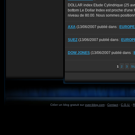
DOLLAR index Etude Cylindrique (25 avri
bottom Le Dollar Index est proche d'une 
niveau de 80.00. Nous sommes position
AXA
(
13/06/2007
publié dans :
EUROPE
SUEZ
(
13/06/2007
publié dans :
EUROPE
DOW JONES
(
13/06/2007
publié dans :
1
2
3
SU
Créer un blog gratuit sur
over-blog.com
-
Contact
-
C.G.U.
-
R