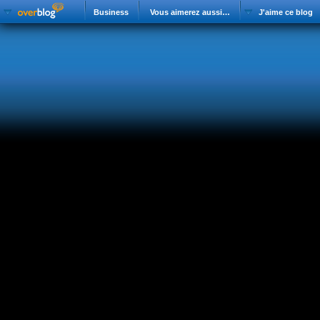
Business
Vous aimerez aussi…
J'aime ce blog