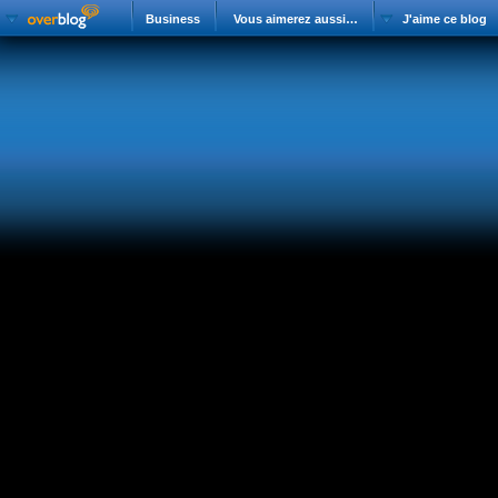
Business
Vous aimerez aussi…
J'aime ce blog