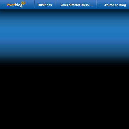
Business
Vous aimerez aussi…
J'aime ce blog