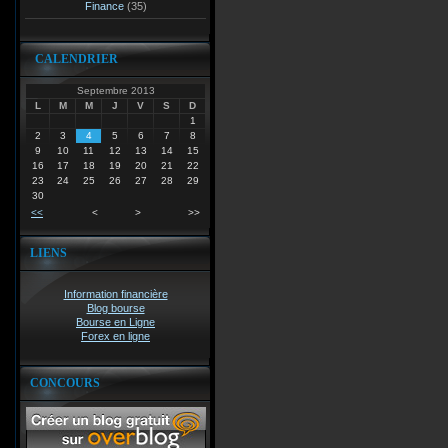
Finance
(35)
CALENDRIER
Septembre 2013
L
M
M
J
V
S
D
1
2
3
4
5
6
7
8
9
10
11
12
13
14
15
16
17
18
19
20
21
22
23
24
25
26
27
28
29
30
<<
<
>
>>
LIENS
Information financière
Blog bourse
Bourse en Ligne
Forex en ligne
CONCOURS