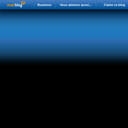
Business
Vous aimerez aussi…
J'aime ce blog