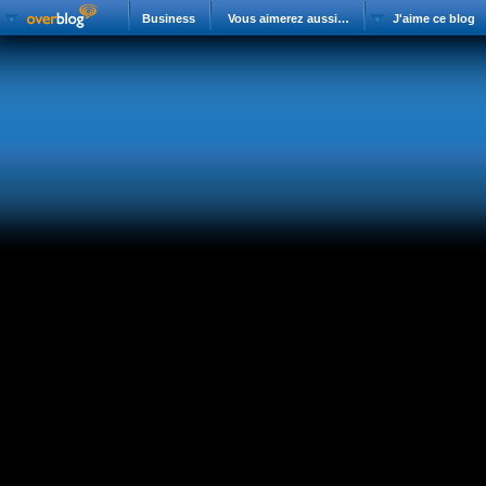
Business
Vous aimerez aussi…
J'aime ce blog