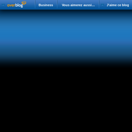
Business
Vous aimerez aussi…
J'aime ce blog