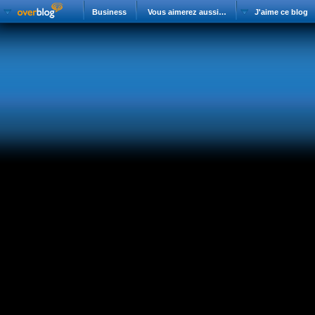
Business
Vous aimerez aussi…
J'aime ce blog