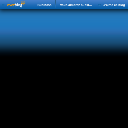
Business
Vous aimerez aussi…
J'aime ce blog