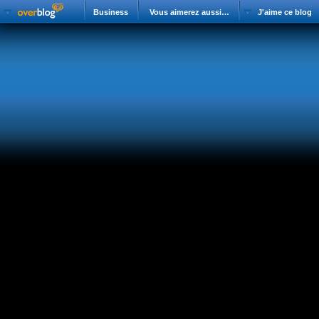
Business
Vous aimerez aussi…
J'aime ce blog