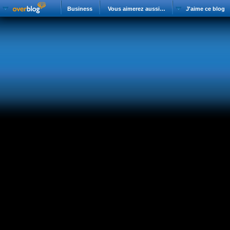
Business
Vous aimerez aussi…
J'aime ce blog