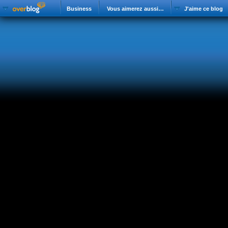
Business
Vous aimerez aussi…
J'aime ce blog