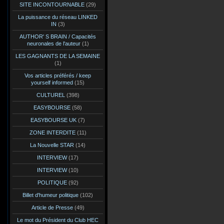
SITE INCONTOURNABLE
(29)
La puissance du réseau LINKED
IN
(3)
AUTHOR' S BRAIN / Capacités
neuronales de l'auteur
(1)
LES GAGNANTS DE LA SEMAINE
(1)
Vos articles préférés / keep
yourself informed
(15)
CULTUREL
(398)
EASYBOURSE
(58)
EASYBOURSE UK
(7)
ZONE INTERDITE
(11)
La Nouvelle STAR
(14)
INTERVIEW
(17)
INTERVIEW
(10)
POLITIQUE
(92)
Billet d'humeur politique
(102)
Article de Presse
(49)
Le mot du Président du Club HEC