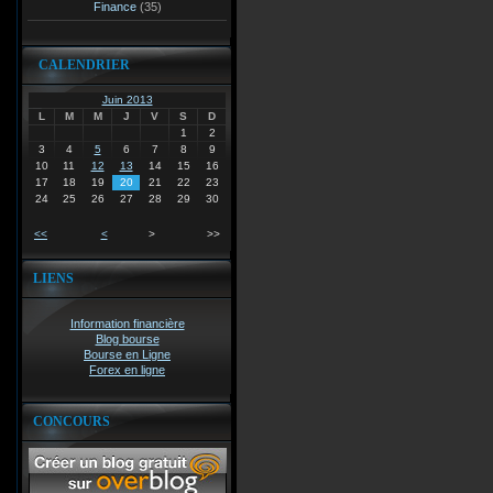
Finance
(35)
CALENDRIER
Juin 2013
L
M
M
J
V
S
D
1
2
3
4
5
6
7
8
9
10
11
12
13
14
15
16
17
18
19
20
21
22
23
24
25
26
27
28
29
30
<<
<
>
>>
LIENS
Information financière
Blog bourse
Bourse en Ligne
Forex en ligne
CONCOURS