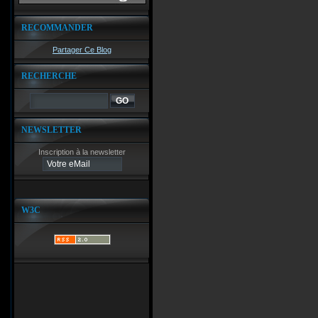
RECOMMANDER
Partager Ce Blog
RECHERCHE
NEWSLETTER
Inscription à la newsletter
W3C