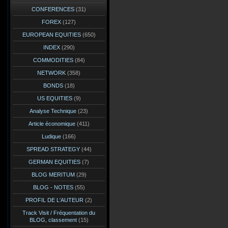
CONFERENCES
(31)
FOREX
(127)
EUROPEAN EQUITIES
(650)
INDEX
(290)
COMMODITIES
(84)
NETWORK
(358)
BONDS
(18)
US EQUITIES
(9)
Analyse Technique
(23)
Article économique
(411)
Ludique
(166)
SPREAD STRATEGY
(44)
GERMAN EQUITIES
(7)
BLOG MERITUM
(29)
BLOG - NOTES
(55)
PROFIL DE L'AUTEUR
(2)
Track Visit / Fréquentation du
BLOG, classement
(15)