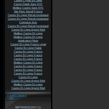
Casino Crypto En Ligne
Casino Fiable Sans KYC
Meilleur Casino Sans KYC
Site Paris Sportif France
Casino En Ligne Retrait Instantané
Casino En Ligne Retrait Instantané
Coinpoker Avis
Casino En Ligne Retrait Instantané
Casino En Ligne Argent Réel
Meilleur Casino En Ligne
Meilleur Casino En Ligne
Application Poker
Casino En Ligne France Légal
Casino En Ligne Fiable
Casino En Ligne France
Casino En Ligne France
Casino En Ligne France
Meilleur Casino En Ligne
Casino En Ligne France
Casino En Ligne France
Casino En Ligne France
Casino En Ligne
Casino En Ligne Argent Réel
Meilleur Casino En Ligne
Casino En Ligne Argent Réel
CATÉGORIES
METHODOLOGY
(2)