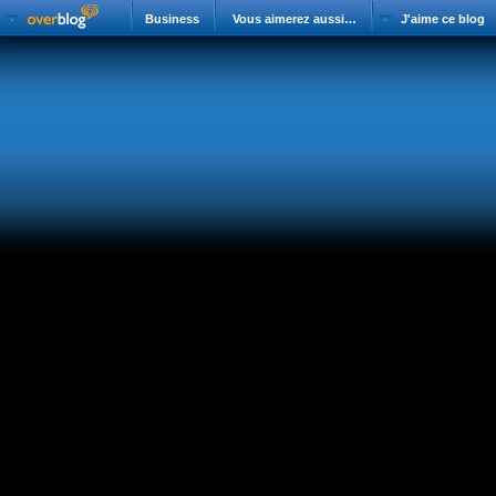
Business
Vous aimerez aussi…
J'aime ce blog