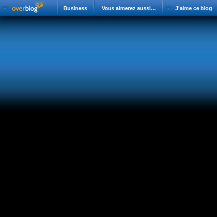
Business
Vous aimerez aussi…
J'aime ce blog