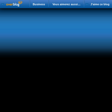
Business
Vous aimerez aussi…
J'aime ce blog