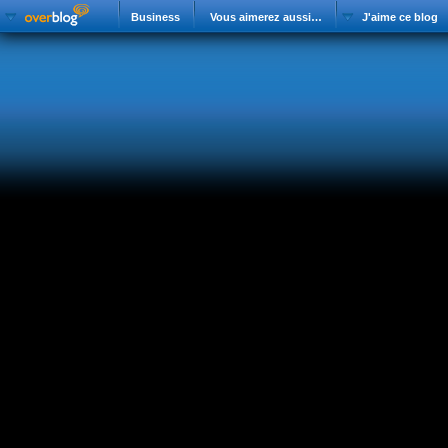
Business
Vous aimerez aussi…
J'aime ce blog